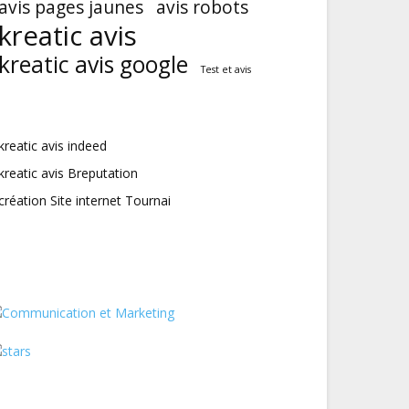
avis pages jaunes
avis robots
kreatic avis
kreatic avis google
Test et avis
kreatic avis indeed
kreatic avis Breputation
création Site internet Tournai