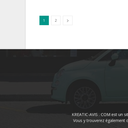
1
2
KREATIC-AVIS . COM est un site
Vous y trouverez également de