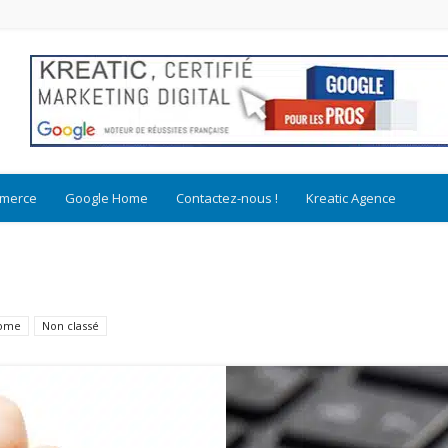
merce
Google Home
Contactez-nous !
Kreatic Agence
Home
Non classé