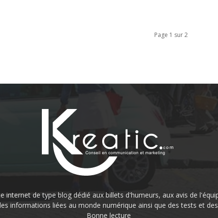
Page 1 sur 2
 internet de type blog dédié aux billets d'humeurs, aux avis de l'équi
s informations liées au monde numérique ainsi que des tests et des 
Bonne lecture