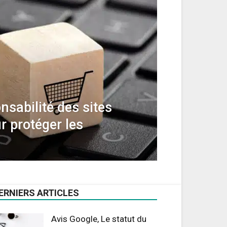
nsabilité des sites
 protéger les
ERNIERS ARTICLES
Avis Google, Le statut du