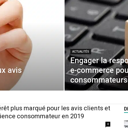
ACTUALITÉS
Engager la respo
x avis
e-commerce pour
consommateurs
érêt plus marqué pour les avis clients et
D
rience consommateur en 2019
0